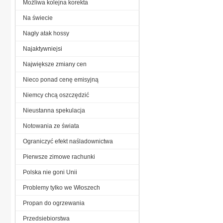
Możliwa kolejna korekta
Na świecie
Nagły atak hossy
Najaktywniejsi
Największe zmiany cen
Nieco ponad cenę emisyjną
Niemcy chcą oszczędzić
Nieustanna spekulacja
Notowania ze świata
Ograniczyć efekt naśladownictwa
Pierwsze zimowe rachunki
Polska nie goni Unii
Problemy tylko we Włoszech
Propan do ogrzewania
Przedsiebiorstwa