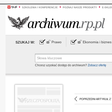
SZKOLENIA I KONFERENCJE
POZNAJ NASZE PRODUKTY
E-SKLE
Prawo
Ekonomia i biznes
SZUKAJ W:
Chcesz uzyskać dostęp do archiwum?
Zobacz ofertę
POPRZEDNI ARTYKUŁ Z