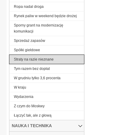
Ropa nadal droga
Rynek paliw w weekend będzie drożej
Sporny grant na modernizację
komunikacji
Sprzedaż zapasów
Spółki giełdowe
Straty na razie nieznane
Tym razem bez dopłat
W grudniu tylko 3,6 procenta
W kraju
Wydarzenia
Z czym do Moskwy
Łączyć tak, ale z głową
NAUKA I TECHNIKA