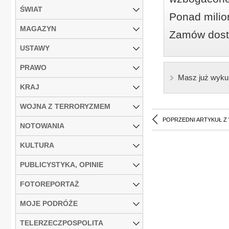
ŚWIAT
Ponad milio
MAGAZYN
Zamów dostę
USTAWY
PRAWO
Masz już wyku
KRAJ
WOJNA Z TERRORYZMEM
POPRZEDNI ARTYKUŁ Z
NOTOWANIA
KULTURA
PUBLICYSTYKA, OPINIE
FOTOREPORTAŻ
MOJE PODRÓŻE
TELERZECZPOSPOLITA