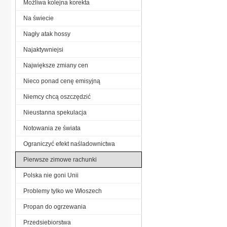
Możliwa kolejna korekta
Na świecie
Nagły atak hossy
Najaktywniejsi
Największe zmiany cen
Nieco ponad cenę emisyjną
Niemcy chcą oszczędzić
Nieustanna spekulacja
Notowania ze świata
Ograniczyć efekt naśladownictwa
Pierwsze zimowe rachunki
Polska nie goni Unii
Problemy tylko we Włoszech
Propan do ogrzewania
Przedsiebiorstwa