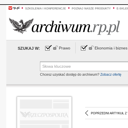
SZKOLENIA I KONFERENCJE
POZNAJ NASZE PRODUKTY
E-SKLE
Prawo
Ekonomia i biznes
SZUKAJ W:
Chcesz uzyskać dostęp do archiwum?
Zobacz ofertę
POPRZEDNI ARTYKUŁ Z