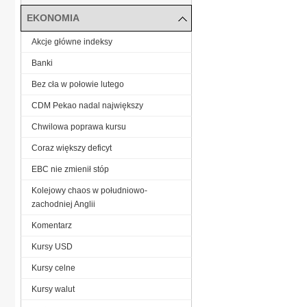
EKONOMIA
Akcje główne indeksy
Banki
Bez cła w połowie lutego
CDM Pekao nadal największy
Chwilowa poprawa kursu
Coraz większy deficyt
EBC nie zmienił stóp
Kolejowy chaos w południowo-
zachodniej Anglii
Komentarz
Kursy USD
Kursy celne
Kursy walut