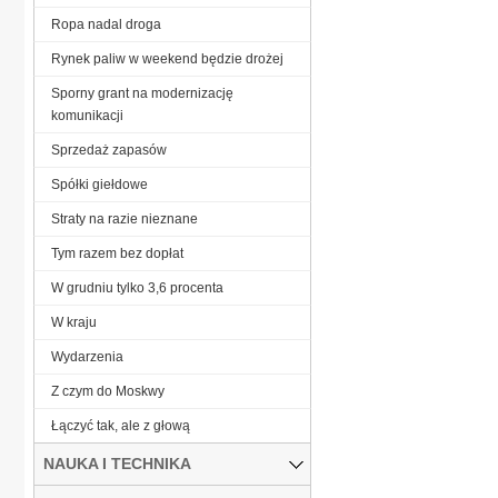
Ropa nadal droga
Rynek paliw w weekend będzie drożej
Sporny grant na modernizację
komunikacji
Sprzedaż zapasów
Spółki giełdowe
Straty na razie nieznane
Tym razem bez dopłat
W grudniu tylko 3,6 procenta
W kraju
Wydarzenia
Z czym do Moskwy
Łączyć tak, ale z głową
NAUKA I TECHNIKA