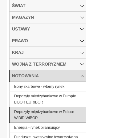
ŚWIAT
MAGAZYN
USTAWY
PRAWO
KRAJ
WOJNA Z TERRORYZMEM
NOTOWANIA
Bony skarbowe - wtórny rynek
Depozyty międzybankowe w Europie
LIBOR EURIBOR
Depozyty międzybankowe w Polsce
WIBID WIBOR
Energia - rynek bilansujący
Fundusze inwestycyjne towarzystw na