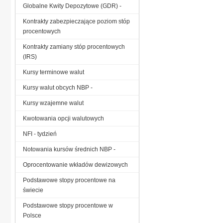
Globalne Kwity Depozytowe (GDR) -
Kontrakty zabezpieczające poziom stóp
procentowych
Kontrakty zamiany stóp procentowych
(IRS)
Kursy terminowe walut
Kursy walut obcych NBP -
Kursy wzajemne walut
Kwotowania opcji walutowych
NFI - tydzień
Notowania kursów średnich NBP -
Oprocentowanie wkładów dewizowych
Podstawowe stopy procentowe na
świecie
Podstawowe stopy procentowe w
Polsce