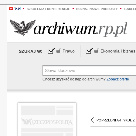
SZKOLENIA I KONFERENCJE
POZNAJ NASZE PRODUKTY
E-SKLE
Prawo
Ekonomia i biznes
SZUKAJ W:
Chcesz uzyskać dostęp do archiwum?
Zobacz ofertę
POPRZEDNI ARTYKUŁ Z