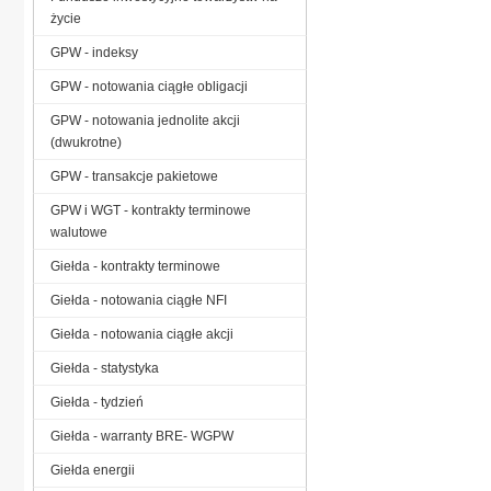
życie
GPW - indeksy
GPW - notowania ciągłe obligacji
GPW - notowania jednolite akcji
(dwukrotne)
GPW - transakcje pakietowe
GPW i WGT - kontrakty terminowe
walutowe
Giełda - kontrakty terminowe
Giełda - notowania ciągłe NFI
Giełda - notowania ciągłe akcji
Giełda - statystyka
Giełda - tydzień
Giełda - warranty BRE- WGPW
Giełda energii