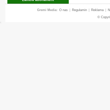
Gremi Media:
O nas
|
Regulamin
|
Reklama
|
N
© Copyr