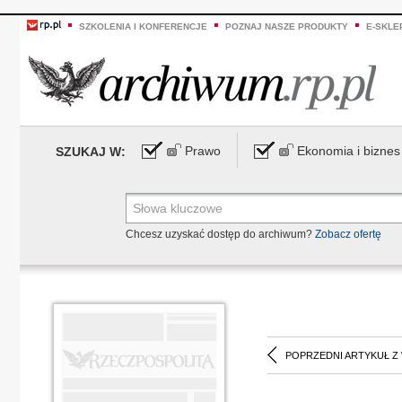
SZKOLENIA I KONFERENCJE
POZNAJ NASZE PRODUKTY
E-SKLE
Prawo
Ekonomia i biznes
SZUKAJ W:
Chcesz uzyskać dostęp do archiwum?
Zobacz ofertę
POPRZEDNI ARTYKUŁ Z