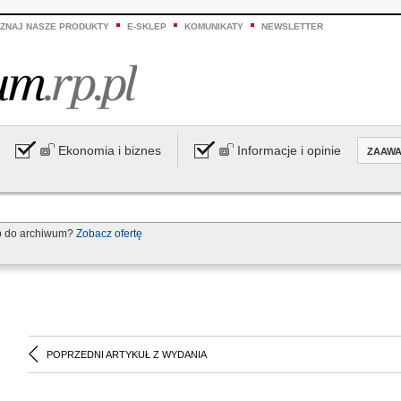
ZNAJ NASZE PRODUKTY
E-SKLEP
KOMUNIKATY
NEWSLETTER
Ekonomia i biznes
Informacje i opinie
ZAAW
p do archiwum?
Zobacz ofertę
POPRZEDNI ARTYKUŁ Z WYDANIA