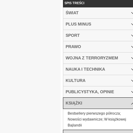
SPIS TREŚCI
ŚWIAT
PLUS MINUS
SPORT
PRAWO
WOJNA Z TERRORYZMEM
NAUKA I TECHNIKA
KULTURA
PUBLICYSTYKA, OPINIE
KSIĄŻKI
Bestsellery pierwszego półrocza;
Nowości wydawnicze; W książkowej
Bajlandii