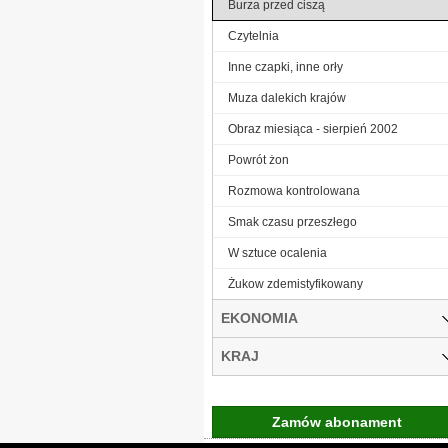
Burza przed ciszą
Czytelnia
Inne czapki, inne orły
Muza dalekich krajów
Obraz miesiąca - sierpień 2002
Powrót żon
Rozmowa kontrolowana
Smak czasu przeszłego
W sztuce ocalenia
Żukow zdemistyfikowany
EKONOMIA
KRAJ
Zamów abonament