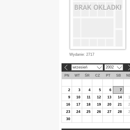
Wydanie:
2717
wrzesień
2002
«
»
PN
WT
ŚR
CZ
PT
SB
N
2
3
4
5
6
7
9
10
11
12
13
14
16
17
18
19
20
21
23
24
25
26
27
28
30