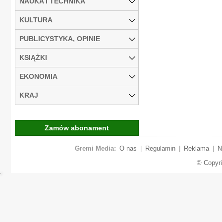
NAUKA I TECHNIKA
KULTURA
PUBLICYSTYKA, OPINIE
KSIĄŻKI
EKONOMIA
KRAJ
Zamów abonament
Gremi Media:
O nas
|
Regulamin
|
Reklama
|
N
© Copyr