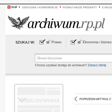
SZKOLENIA I KONFERENCJE
POZNAJ NASZE PRODUKTY
E-SKLE
Prawo
Ekonomia i biznes
SZUKAJ W:
Chcesz uzyskać dostęp do archiwum?
Zobacz ofertę
POPRZEDNI ARTYKUŁ Z