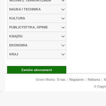
WOJNA Z TERRORYZMEM
NAUKA I TECHNIKA
KULTURA
PUBLICYSTYKA, OPINIE
KSIĄŻKI
EKONOMIA
KRAJ
Zamów abonament
Gremi Media:
O nas
|
Regulamin
|
Reklama
|
N
© Copyr