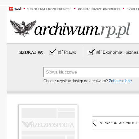
SZKOLENIA I KONFERENCJE
POZNAJ NASZE PRODUKTY
E-SKLE
Prawo
Ekonomia i biznes
SZUKAJ W:
Chcesz uzyskać dostęp do archiwum?
Zobacz ofertę
POPRZEDNI ARTYKUŁ Z