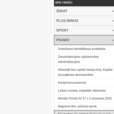
SPIS TREŚCI
ŚWIAT
PLUS MINUS
SPORT
PRAWO
Dubeltowa identyfikacja podatnika
Dwuinstancyjne sądownictwo
administracyjne
Kilkulatki bez opieki medycznej; Kapitał
początkowy absolwentów
Kredyt konsumencki
Lekarz orzeka, inspektor stwierdza
Monitor Polski Nr 37 z 2 września 2002
Najpierw film, później wyrok