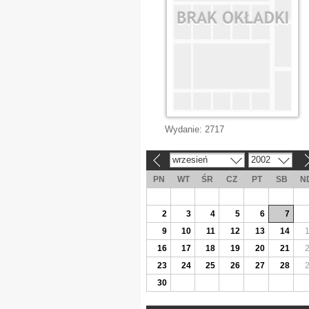
Wydanie:
2717
wrzesień
2002
«
»
PN
WT
ŚR
CZ
PT
SB
N
2
3
4
5
6
7
9
10
11
12
13
14
16
17
18
19
20
21
23
24
25
26
27
28
30