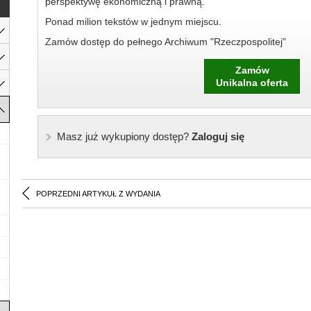
perspektywę ekonomiczną i prawną.
Ponad milion tekstów w jednym miejscu.
Zamów dostęp do pełnego Archiwum "Rzeczpospolitej"
Zamów
Unikalna oferta
Masz już wykupiony dostęp?
Zaloguj się
POPRZEDNI ARTYKUŁ Z WYDANIA