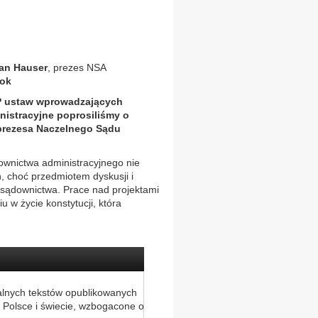
an Hauser
, prezes NSA
rok
P ustaw wprowadzających
istracyjne poprosiliśmy o
prezesa Naczelnego Sądu
wnictwa administracyjnego nie
, choć przedmiotem dyskusji i
 sądownictwa. Prace nad projektami
 w życie konstytucji, która
alnych tekstów opublikowanych
 Polsce i świecie, wzbogacone o