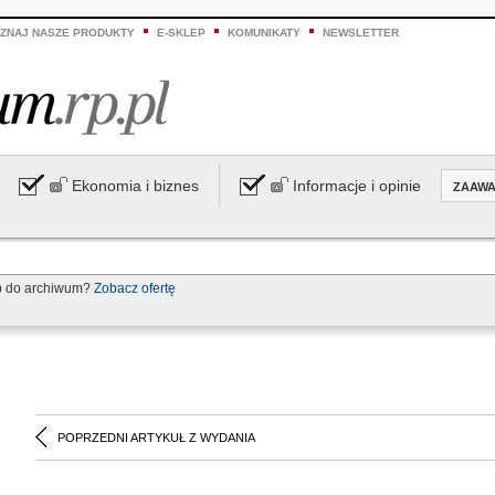
ZNAJ NASZE PRODUKTY
E-SKLEP
KOMUNIKATY
NEWSLETTER
Ekonomia i biznes
Informacje i opinie
ZAAW
p do archiwum?
Zobacz ofertę
POPRZEDNI ARTYKUŁ Z WYDANIA