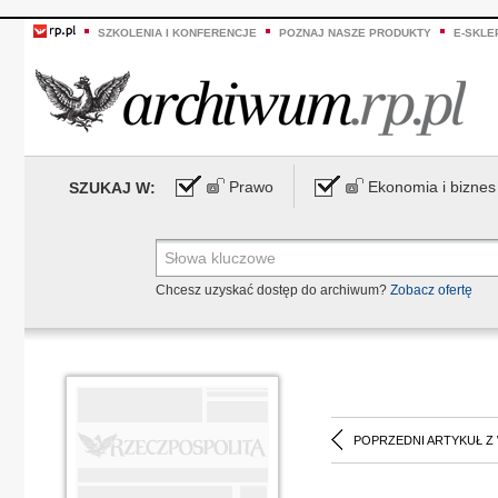
SZKOLENIA I KONFERENCJE
POZNAJ NASZE PRODUKTY
E-SKLE
Prawo
Ekonomia i biznes
SZUKAJ W:
Chcesz uzyskać dostęp do archiwum?
Zobacz ofertę
POPRZEDNI ARTYKUŁ Z