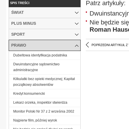
Patrz artykuły:
SPIS TREŚCI
Dwuinstancyjn
ŚWIAT
Nie będzie się
PLUS MINUS
Roman Haus
SPORT
PRAWO
POPRZEDNI ARTYKUŁ Z
Dubeltowa identyfikacja podatnika
Dwuinstancyjne sądownictwo
administracyjne
Kilkulatki bez opieki medycznej; Kapitał
początkowy absolwentów
Kredyt konsumencki
Lekarz orzeka, inspektor stwierdza
Monitor Polski Nr 37 z 2 września 2002
Najpierw film, później wyrok