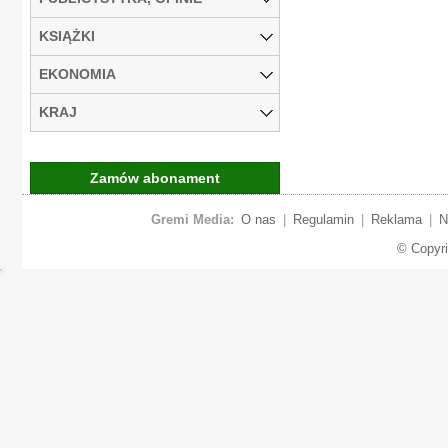
KSIĄŻKI
EKONOMIA
KRAJ
Zamów abonament
Gremi Media:
O nas
|
Regulamin
|
Reklama
|
N
© Copyr