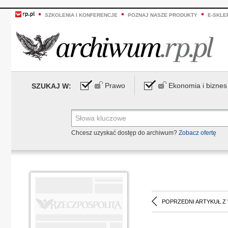
SZKOLENIA I KONFERENCJE
POZNAJ NASZE PRODUKTY
E-SKLE
Prawo
Ekonomia i biznes
SZUKAJ W:
Chcesz uzyskać dostęp do archiwum?
Zobacz ofertę
POPRZEDNI ARTYKUŁ Z