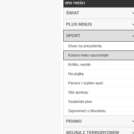
SPIS TREŚCI
ŚWIAT
PLUS MINUS
SPORT
Divac na prezydenta
Kolano lekko opuchnięte
Krótko, wyniki
Na piątkę
Pacierz i szybko spać
Siła spokoju
Szatański plan
Zapomnieć o Mundialu
PRAWO
WOJNA Z TERRORYZMEM