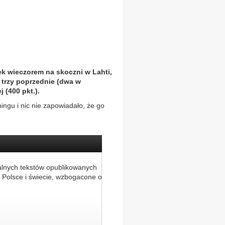
tek wieczorem na skoczni w Lahti,
 trzy poprzednie (dwa w
j (400 pkt.).
ngu i nic nie zapowiadało, że go
alnych tekstów opublikowanych
 Polsce i świecie, wzbogacone o