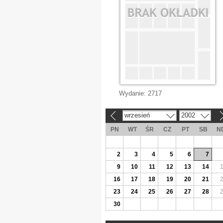
Wydanie:
2717
wrzesień
2002
«
»
PN
WT
ŚR
CZ
PT
SB
N
2
3
4
5
6
7
9
10
11
12
13
14
16
17
18
19
20
21
23
24
25
26
27
28
30