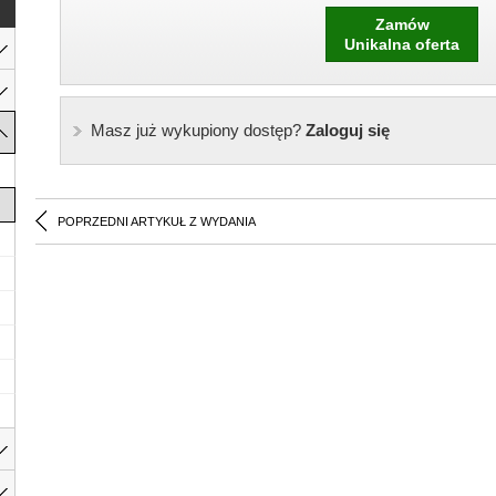
Zamów
Unikalna oferta
Masz już wykupiony dostęp?
Zaloguj się
POPRZEDNI ARTYKUŁ Z WYDANIA