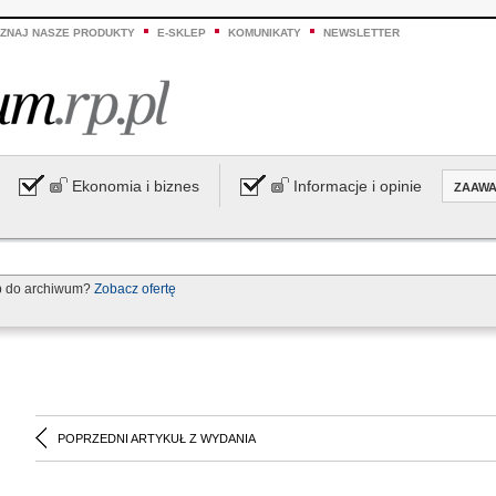
ZNAJ NASZE PRODUKTY
E-SKLEP
KOMUNIKATY
NEWSLETTER
Ekonomia i biznes
Informacje i opinie
ZAAW
p do archiwum?
Zobacz ofertę
POPRZEDNI ARTYKUŁ Z WYDANIA