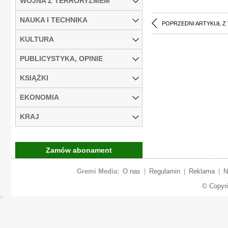
WOJNA Z TERRORYZMEM
NAUKA I TECHNIKA
POPRZEDNI ARTYKUŁ Z
KULTURA
PUBLICYSTYKA, OPINIE
KSIĄŻKI
EKONOMIA
KRAJ
Zamów abonament
Gremi Media:
O nas
|
Regulamin
|
Reklama
|
N
© Copyr