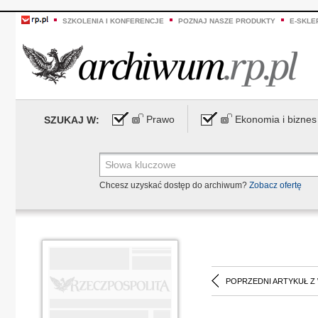
SZKOLENIA I KONFERENCJE
POZNAJ NASZE PRODUKTY
E-SKLE
Prawo
Ekonomia i biznes
SZUKAJ W:
Chcesz uzyskać dostęp do archiwum?
Zobacz ofertę
POPRZEDNI ARTYKUŁ Z