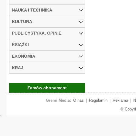
NAUKA I TECHNIKA
KULTURA
PUBLICYSTYKA, OPINIE
KSIĄŻKI
EKONOMIA
KRAJ
Zamów abonament
Gremi Media:
O nas
|
Regulamin
|
Reklama
|
N
© Copyr