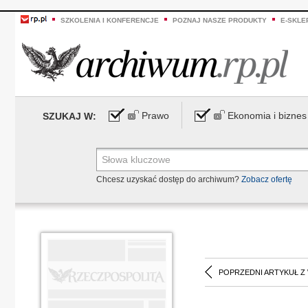
SZKOLENIA I KONFERENCJE
POZNAJ NASZE PRODUKTY
E-SKLE
Prawo
Ekonomia i biznes
SZUKAJ W:
Chcesz uzyskać dostęp do archiwum?
Zobacz ofertę
POPRZEDNI ARTYKUŁ Z