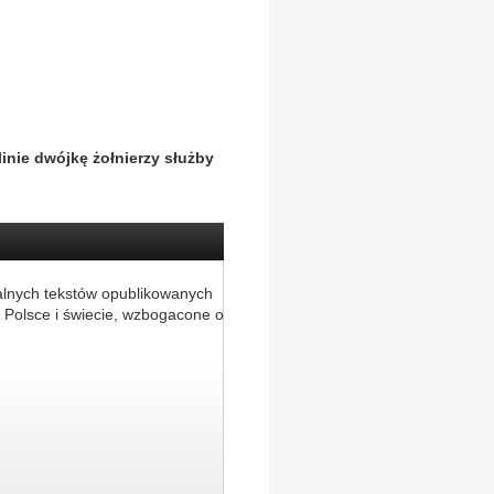
inie dwójkę żołnierzy służby
alnych tekstów opublikowanych
 Polsce i świecie, wzbogacone o