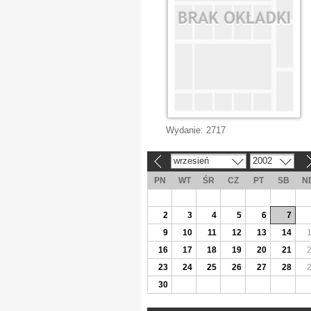
Wydanie:
2717
wrzesień
2002
«
»
PN
WT
ŚR
CZ
PT
SB
N
2
3
4
5
6
7
9
10
11
12
13
14
16
17
18
19
20
21
23
24
25
26
27
28
30