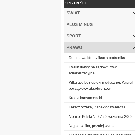
SPIS TREŚCI
ŚWIAT
PLUS MINUS
SPORT
PRAWO
Dubeltowa identyfikacja podatnika
Dwuinstancyjne sądownictwo
administracyjne
Kilkulatki bez opieki medycznej; Kapitał
początkowy absolwentów
Kredyt konsumencki
Lekarz orzeka, inspektor stwierdza
Monitor Polski Nr 37 z 2 września 2002
Najpierw film, później wyrok