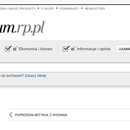
ZNAJ NASZE PRODUKTY
E-SKLEP
KOMUNIKATY
NEWSLETTER
Ekonomia i biznes
Informacje i opinie
ZAAW
p do archiwum?
Zobacz ofertę
POPRZEDNI ARTYKUŁ Z WYDANIA