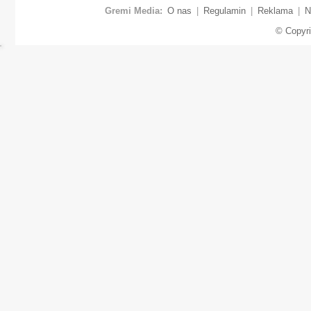
Gremi Media:
O nas
|
Regulamin
|
Reklama
|
N
© Copyr