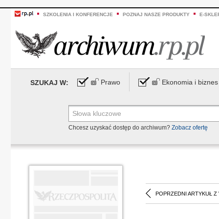
SZKOLENIA I KONFERENCJE
POZNAJ NASZE PRODUKTY
E-SKLE
Prawo
Ekonomia i biznes
SZUKAJ W:
Chcesz uzyskać dostęp do archiwum?
Zobacz ofertę
POPRZEDNI ARTYKUŁ Z