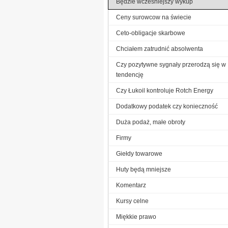
Będzie wcześniejszy wykup
Ceny surowcow na świecie
Ceto-obligacje skarbowe
Chciałem zatrudnić absolwenta
Czy pozytywne sygnały przerodzą się w
tendencję
Czy Łukoil kontroluje Rotch Energy
Dodatkowy podatek czy konieczność
Duża podaż, małe obroty
Firmy
Giełdy towarowe
Huty będą mniejsze
Komentarz
Kursy celne
Miękkie prawo