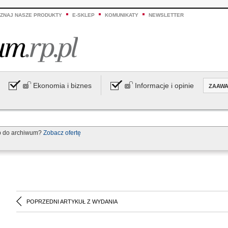
ZNAJ NASZE PRODUKTY
E-SKLEP
KOMUNIKATY
NEWSLETTER
Ekonomia i biznes
Informacje i opinie
ZAAW
p do archiwum?
Zobacz ofertę
POPRZEDNI ARTYKUŁ Z WYDANIA