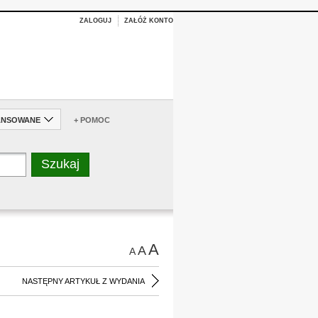
ZALOGUJ
ZAŁÓŻ KONTO
ANSOWANE
+ POMOC
A
A
A
NASTĘPNY ARTYKUŁ Z WYDANIA