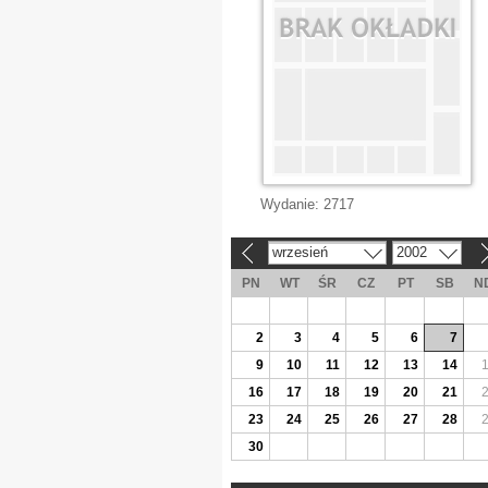
Wydanie:
2717
wrzesień
2002
«
»
PN
WT
ŚR
CZ
PT
SB
N
2
3
4
5
6
7
9
10
11
12
13
14
16
17
18
19
20
21
23
24
25
26
27
28
30