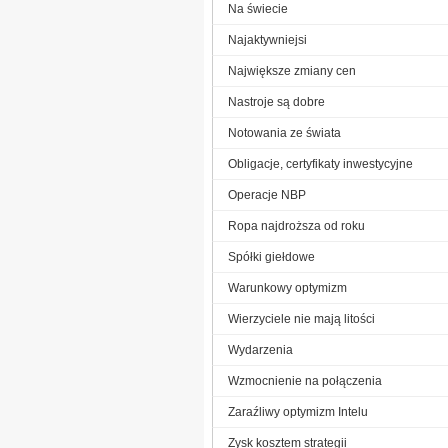
Na świecie
Najaktywniejsi
Największe zmiany cen
Nastroje są dobre
Notowania ze świata
Obligacje, certyfikaty inwestycyjne
Operacje NBP
Ropa najdroższa od roku
Spółki giełdowe
Warunkowy optymizm
Wierzyciele nie mają litości
Wydarzenia
Wzmocnienie na połączenia
Zaraźliwy optymizm Intelu
Zysk kosztem strategii