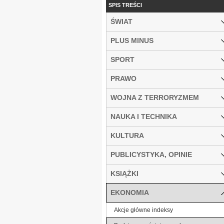
SPIS TREŚCI
ŚWIAT
PLUS MINUS
SPORT
PRAWO
WOJNA Z TERRORYZMEM
NAUKA I TECHNIKA
KULTURA
PUBLICYSTYKA, OPINIE
KSIĄŻKI
EKONOMIA
Akcje główne indeksy