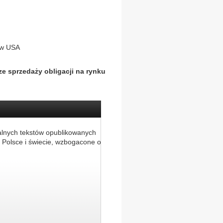
 w USA
ze sprzedaży obligacji na rynku
alnych tekstów opublikowanych
 Polsce i świecie, wzbogacone o