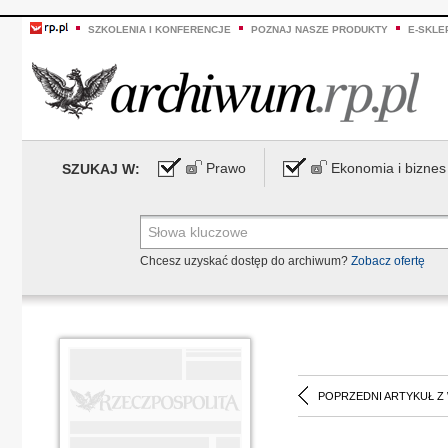
SZKOLENIA I KONFERENCJE
POZNAJ NASZE PRODUKTY
E-SKLE
Prawo
Ekonomia i biznes
SZUKAJ W:
Chcesz uzyskać dostęp do archiwum?
Zobacz ofertę
POPRZEDNI ARTYKUŁ Z