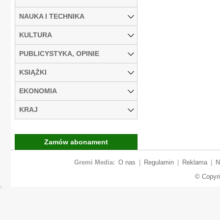
NAUKA I TECHNIKA
KULTURA
PUBLICYSTYKA, OPINIE
KSIĄŻKI
EKONOMIA
KRAJ
Zamów abonament
Gremi Media:
O nas
|
Regulamin
|
Reklama
|
N
© Copyr