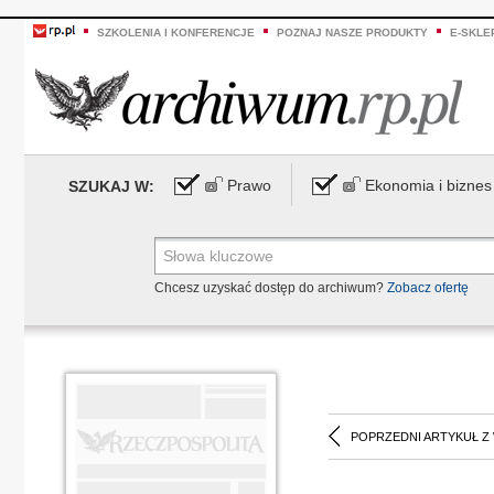
SZKOLENIA I KONFERENCJE
POZNAJ NASZE PRODUKTY
E-SKLE
Prawo
Ekonomia i biznes
SZUKAJ W:
Chcesz uzyskać dostęp do archiwum?
Zobacz ofertę
POPRZEDNI ARTYKUŁ Z