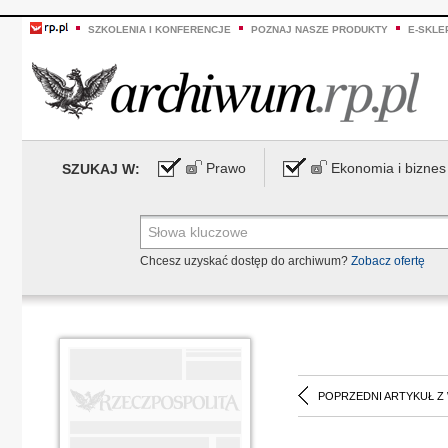
SZKOLENIA I KONFERENCJE
POZNAJ NASZE PRODUKTY
E-SKLE
Prawo
Ekonomia i biznes
SZUKAJ W:
Chcesz uzyskać dostęp do archiwum?
Zobacz ofertę
POPRZEDNI ARTYKUŁ Z