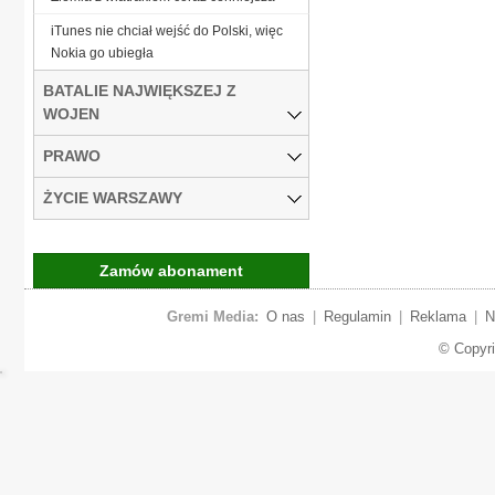
iTunes nie chciał wejść do Polski, więc
Nokia go ubiegła
BATALIE NAJWIĘKSZEJ Z
WOJEN
PRAWO
ŻYCIE WARSZAWY
Zamów abonament
Gremi Media:
O nas
|
Regulamin
|
Reklama
|
N
© Copyr