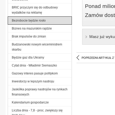
Ponad milio
BRIC przyczyni się do odbudowy
wydatków na reklamę
Zamów dostę
Bezrobocie będzie rosło
Biznes na mazurskim rajdzie
Masz już wyku
Brak impulsów do zmian
Budzanowski nowym wiceministrem
skarbu
Będzie gaz dla Ukrainy
POPRZEDNI ARTYKUŁ Z
Cytat dnia - Władimir Siemaszko
Gazowy interes pasuje politykom
Inwestorzy w lepszym nastroju
Jaskółka poprawy nastrojów na rynkach
finansowych
Kalendarium gospodarcze
Liczba dnia - 7,8 - proc. zwiększy się