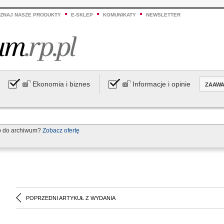
ZNAJ NASZE PRODUKTY
E-SKLEP
KOMUNIKATY
NEWSLETTER
Ekonomia i biznes
Informacje i opinie
ZAAW
p do archiwum?
Zobacz ofertę
POPRZEDNI ARTYKUŁ Z WYDANIA