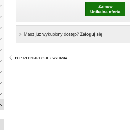
Zamów
Unikalna oferta
Masz już wykupiony dostęp?
Zaloguj się
POPRZEDNI ARTYKUŁ Z WYDANIA