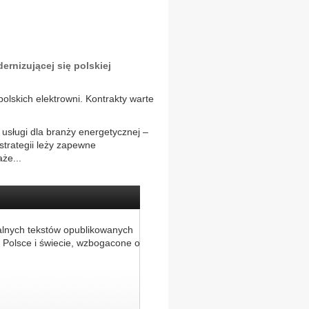
rnizującej się polskiej
lskich elektrowni. Kontrakty warte
usługi dla branży energetycznej –
trategii leży zapewne
że...
alnych tekstów opublikowanych
 Polsce i świecie, wzbogacone o