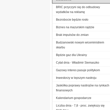
BRIC przyczyni się do odbudowy
wydatków na reklamę
Bezrobocie będzie rosło
Biznes na mazurskim rajdzie
Brak impulsów do zmian
Budzanowski nowym wiceministrem
skarbu
Będzie gaz dla Ukrainy
Cytat dnia - Władimir Siemaszko
Gazowy interes pasuje politykom
Inwestorzy w lepszym nastroju
Jaskółka poprawy nastrojów na rynkach
finansowych
Kalendarium gospodarcze
Liczba dnia - 7,8 - proc. zwiększy się