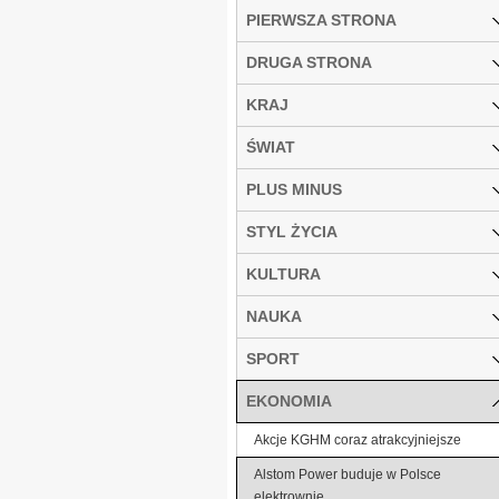
PIERWSZA STRONA
DRUGA STRONA
KRAJ
ŚWIAT
PLUS MINUS
STYL ŻYCIA
KULTURA
NAUKA
SPORT
EKONOMIA
Akcje KGHM coraz atrakcyjniejsze
Alstom Power buduje w Polsce
elektrownie