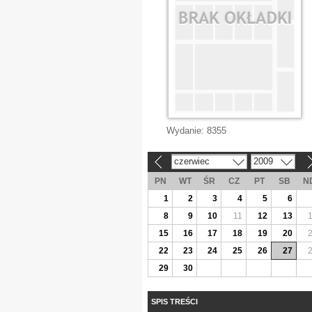
Wydanie:
8355
czerwiec
2009
«
»
PN
WT
ŚR
CZ
PT
SB
N
1
2
3
4
5
6
8
9
10
11
12
13
15
16
17
18
19
20
22
23
24
25
26
27
29
30
SPIS TREŚCI