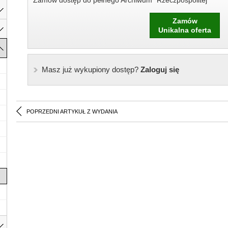
Zamów dostęp do pełnego Archiwum "Rzeczpospolitej"
Zamów
Unikalna oferta
Masz już wykupiony dostęp?
Zaloguj się
POPRZEDNI ARTYKUŁ Z WYDANIA