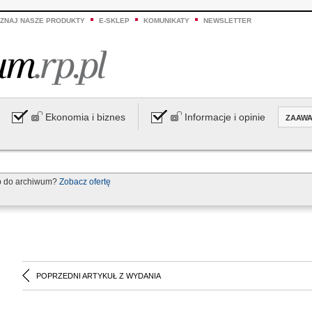
ZNAJ NASZE PRODUKTY
E-SKLEP
KOMUNIKATY
NEWSLETTER
Ekonomia i biznes
Informacje i opinie
ZAAW
p do archiwum?
Zobacz ofertę
POPRZEDNI ARTYKUŁ Z WYDANIA