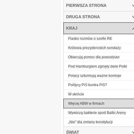
PIERWSZA STRONA
DRUGA STRONA
KRAJ
Fiasko rozmów o szefie RE
Królowa prezydenckich sondaży
Obiecują pomoc dla powodzian
Pod Hamburgiem zginęły dwie Polki
Polacy szturmują ważne komisje
Politycy PiS kontra PiS?
W skrócie
Więcej ABW w firmach
Wywiozą bakterie spod Baltic Areny
„Nie” dla zmiany konstytucji
ŚWIAT