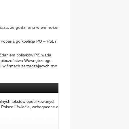
aża, że godzi ona w wolności
Poparła go koalicja PO – PSL i
. Zdaniem polityków PiS wadą
Bezpieczeństwa Wewnętrznego
 w firmach zarządzających tzw.
alnych tekstów opublikowanych
 Polsce i świecie, wzbogacone o