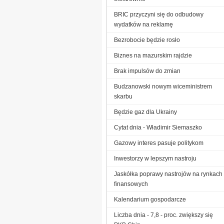
BRIC przyczyni się do odbudowy
wydatków na reklamę
Bezrobocie będzie rosło
Biznes na mazurskim rajdzie
Brak impulsów do zmian
Budzanowski nowym wiceministrem
skarbu
Będzie gaz dla Ukrainy
Cytat dnia - Władimir Siemaszko
Gazowy interes pasuje politykom
Inwestorzy w lepszym nastroju
Jaskółka poprawy nastrojów na rynkach
finansowych
Kalendarium gospodarcze
Liczba dnia - 7,8 - proc. zwiększy się