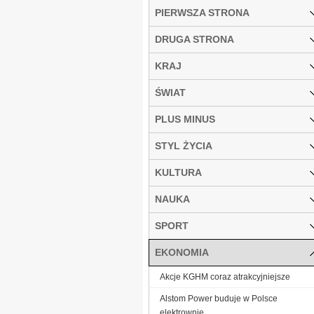
PIERWSZA STRONA
DRUGA STRONA
KRAJ
ŚWIAT
PLUS MINUS
STYL ŻYCIA
KULTURA
NAUKA
SPORT
EKONOMIA
Akcje KGHM coraz atrakcyjniejsze
Alstom Power buduje w Polsce
elektrownie