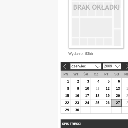
Wydanie:
8355
czerwiec
2009
«
»
PN
WT
ŚR
CZ
PT
SB
N
1
2
3
4
5
6
8
9
10
11
12
13
15
16
17
18
19
20
22
23
24
25
26
27
29
30
SPIS TREŚCI