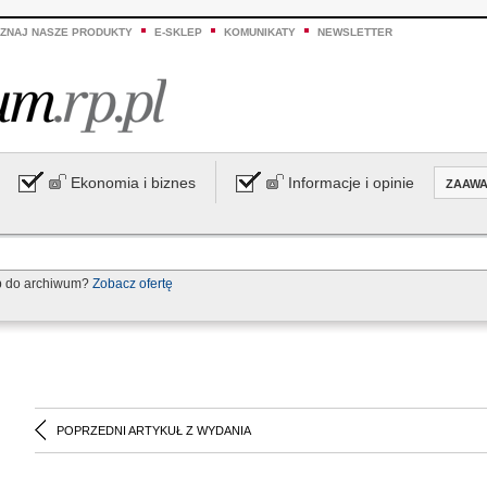
ZNAJ NASZE PRODUKTY
E-SKLEP
KOMUNIKATY
NEWSLETTER
Ekonomia i biznes
Informacje i opinie
ZAAW
p do archiwum?
Zobacz ofertę
POPRZEDNI ARTYKUŁ Z WYDANIA