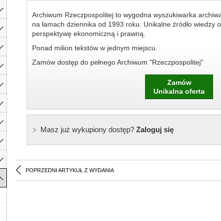
Archiwum Rzeczpospolitej to wygodna wyszukiwarka archiw
na łamach dziennika od 1993 roku. Unikalne źródło wiedzy o
perspektywę ekonomiczną i prawną.
Ponad milion tekstów w jednym miejscu.
Zamów dostęp do pełnego Archiwum "Rzeczpospolitej"
Zamów
Unikalna oferta
Masz już wykupiony dostęp?
Zaloguj się
POPRZEDNI ARTYKUŁ Z WYDANIA