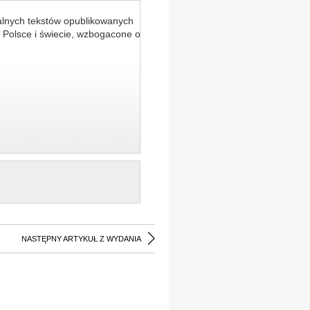
alnych tekstów opublikowanych
 Polsce i świecie, wzbogacone o
NASTĘPNY ARTYKUŁ Z WYDANIA