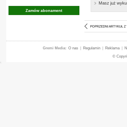
Masz już wyku
Zamów abonament
POPRZEDNI ARTYKUŁ Z
Gremi Media:
O nas
|
Regulamin
|
Reklama
|
N
© Copyr