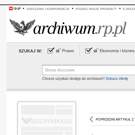
SZKOLENIA I KONFERENCJE
POZNAJ NASZE PRODUKTY
E-SKLE
Prawo
Ekonomia i biznes
SZUKAJ W:
Chcesz uzyskać dostęp do archiwum?
Zobacz ofertę
POPRZEDNI ARTYKUŁ Z