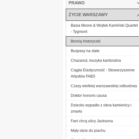
PRAWO
ŻYCIE WARSZAWY
Basia Moore & Wojtek Kamiński Quartet
- Tygmont
Bronią historyczki
Buspasy na stałe
Chazanut, muzyka kantoralna
Ciągła Elastyczność - Stowarzyszenie
Artystów FABS
Czasy wielkiej warszawskiej odbudowy
Doktor honoris causa
Dziecko wypadło z okna kamienicy i
zmarło
Fani chcą ulicy Jacksona
Mały idzie do piachu