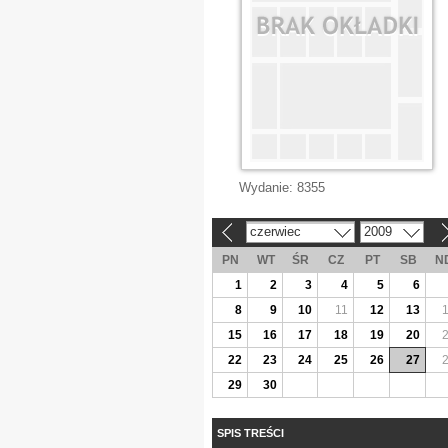
Wydanie:
8355
czerwiec
2009
«
»
PN
WT
ŚR
CZ
PT
SB
N
1
2
3
4
5
6
8
9
10
11
12
13
15
16
17
18
19
20
22
23
24
25
26
27
29
30
SPIS TREŚCI