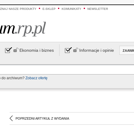
ZNAJ NASZE PRODUKTY
E-SKLEP
KOMUNIKATY
NEWSLETTER
Ekonomia i biznes
Informacje i opinie
ZAAW
p do archiwum?
Zobacz ofertę
POPRZEDNI ARTYKUŁ Z WYDANIA