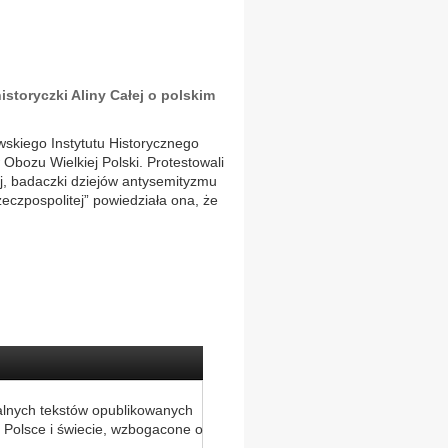
storyczki Aliny Całej o polskim
kiego Instytutu Historycznego
 Obozu Wielkiej Polski. Protestowali
ej, badaczki dziejów antysemityzmu
eczpospolitej” powiedziała ona, że
alnych tekstów opublikowanych
 Polsce i świecie, wzbogacone o