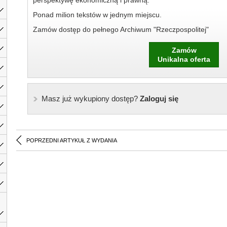
perspektywę ekonomiczną i prawną.
Ponad milion tekstów w jednym miejscu.
Zamów dostęp do pełnego Archiwum "Rzeczpospolitej"
Zamów
Unikalna oferta
Masz już wykupiony dostęp?
Zaloguj się
POPRZEDNI ARTYKUŁ Z WYDANIA