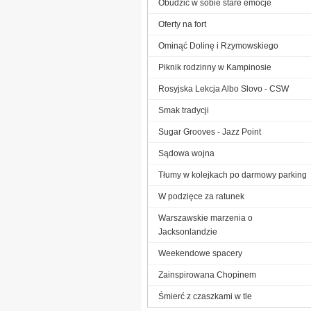
Obudzić w sobie stare emocje
Oferty na fort
Ominąć Dolinę i Rzymowskiego
Piknik rodzinny w Kampinosie
Rosyjska Lekcja Albo Slovo - CSW
Smak tradycji
Sugar Grooves - Jazz Point
Sądowa wojna
Tłumy w kolejkach po darmowy parking
W podzięce za ratunek
Warszawskie marzenia o
Jacksonlandzie
Weekendowe spacery
Zainspirowana Chopinem
Śmierć z czaszkami w tle