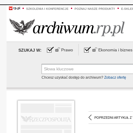
SZKOLENIA I KONFERENCJE
POZNAJ NASZE PRODUKTY
E-SKLE
Prawo
Ekonomia i biznes
SZUKAJ W:
Chcesz uzyskać dostęp do archiwum?
Zobacz ofertę
POPRZEDNI ARTYKUŁ Z