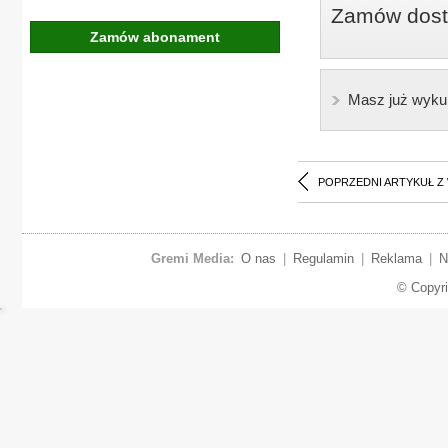
Zamów dostę
Zamów abonament
Masz już wyku
POPRZEDNI ARTYKUŁ Z
Gremi Media:
O nas
|
Regulamin
|
Reklama
|
N
© Copyr