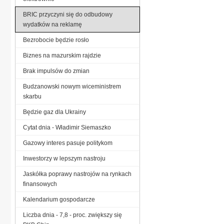
BRIC przyczyni się do odbudowy
wydatków na reklamę
Bezrobocie będzie rosło
Biznes na mazurskim rajdzie
Brak impulsów do zmian
Budzanowski nowym wiceministrem
skarbu
Będzie gaz dla Ukrainy
Cytat dnia - Władimir Siemaszko
Gazowy interes pasuje politykom
Inwestorzy w lepszym nastroju
Jaskółka poprawy nastrojów na rynkach
finansowych
Kalendarium gospodarcze
Liczba dnia - 7,8 - proc. zwiększy się