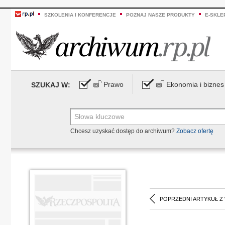
SZKOLENIA I KONFERENCJE
POZNAJ NASZE PRODUKTY
E-SKLE
Prawo
Ekonomia i biznes
SZUKAJ W:
Chcesz uzyskać dostęp do archiwum?
Zobacz ofertę
POPRZEDNI ARTYKUŁ Z