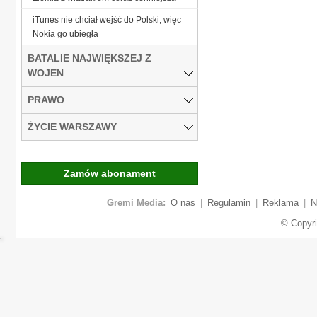
iTunes nie chciał wejść do Polski, więc
Nokia go ubiegła
BATALIE NAJWIĘKSZEJ Z
WOJEN
PRAWO
ŻYCIE WARSZAWY
Zamów abonament
Gremi Media:
O nas
|
Regulamin
|
Reklama
|
N
© Copyr