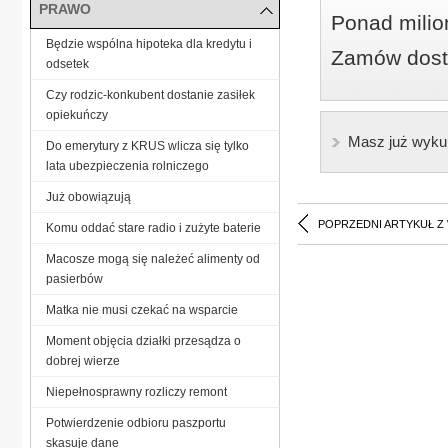
PRAWO
Ponad milio
Będzie wspólna hipoteka dla kredytu i
Zamów dostę
odsetek
Czy rodzic-konkubent dostanie zasiłek
opiekuńczy
Masz już wyku
Do emerytury z KRUS wlicza się tylko
lata ubezpieczenia rolniczego
Już obowiązują
POPRZEDNI ARTYKUŁ Z
Komu oddać stare radio i zużyte baterie
Macosze mogą się należeć alimenty od
pasierbów
Matka nie musi czekać na wsparcie
Moment objęcia działki przesądza o
dobrej wierze
Niepełnosprawny rozliczy remont
Potwierdzenie odbioru paszportu
skasuje dane