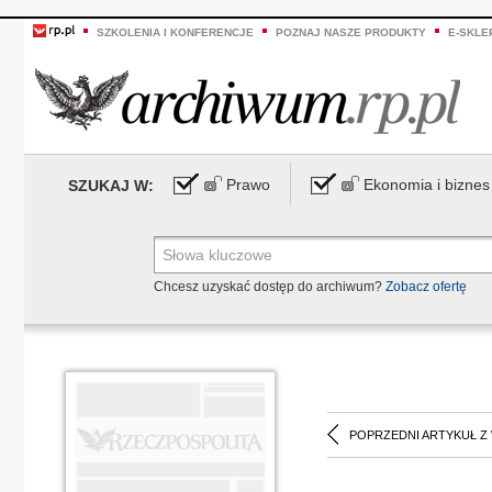
SZKOLENIA I KONFERENCJE
POZNAJ NASZE PRODUKTY
E-SKLE
Prawo
Ekonomia i biznes
SZUKAJ W:
Chcesz uzyskać dostęp do archiwum?
Zobacz ofertę
POPRZEDNI ARTYKUŁ Z