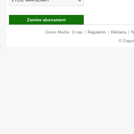
Zamów abonament
Gremi Media:
O nas
|
Regulamin
|
Reklama
|
N
© Copyr