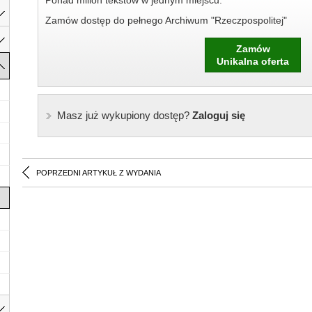
Ponad milion tekstów w jednym miejscu.
Zamów dostęp do pełnego Archiwum "Rzeczpospolitej"
Zamów
Unikalna oferta
Masz już wykupiony dostęp?
Zaloguj się
POPRZEDNI ARTYKUŁ Z WYDANIA