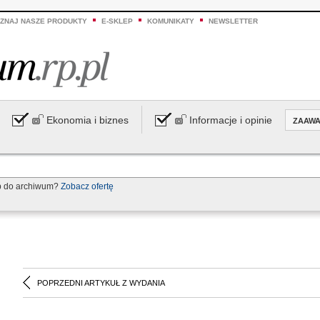
ZNAJ NASZE PRODUKTY
E-SKLEP
KOMUNIKATY
NEWSLETTER
Ekonomia i biznes
Informacje i opinie
ZAAW
p do archiwum?
Zobacz ofertę
POPRZEDNI ARTYKUŁ Z WYDANIA