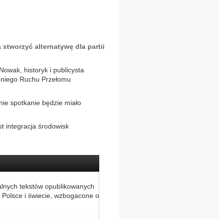
 stworzyć alternatywę dla partii
owak, historyk i publicysta
z niego Ruchu Przełomu
nie spotkanie będzie miało
t integracja środowisk
alnych tekstów opublikowanych
 Polsce i świecie, wzbogacone o