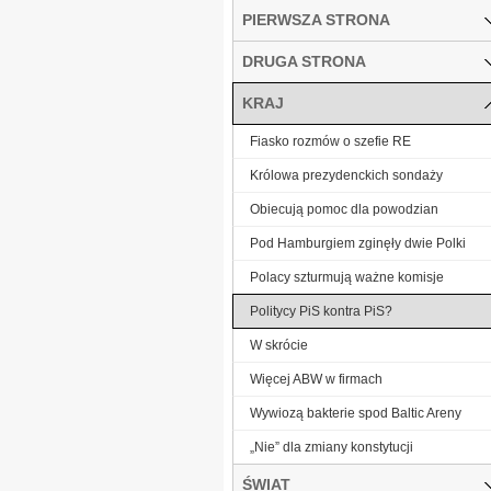
PIERWSZA STRONA
DRUGA STRONA
KRAJ
Fiasko rozmów o szefie RE
Królowa prezydenckich sondaży
Obiecują pomoc dla powodzian
Pod Hamburgiem zginęły dwie Polki
Polacy szturmują ważne komisje
Politycy PiS kontra PiS?
W skrócie
Więcej ABW w firmach
Wywiozą bakterie spod Baltic Areny
„Nie” dla zmiany konstytucji
ŚWIAT