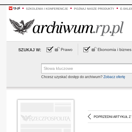
SZKOLENIA I KONFERENCJE
POZNAJ NASZE PRODUKTY
E-SKLE
Prawo
Ekonomia i biznes
SZUKAJ W:
Chcesz uzyskać dostęp do archiwum?
Zobacz ofertę
POPRZEDNI ARTYKUŁ Z