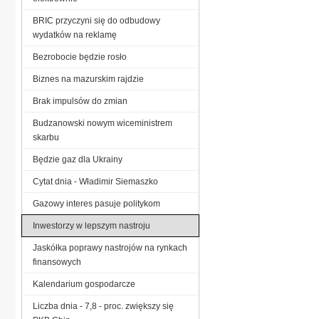
BRIC przyczyni się do odbudowy
wydatków na reklamę
Bezrobocie będzie rosło
Biznes na mazurskim rajdzie
Brak impulsów do zmian
Budzanowski nowym wiceministrem
skarbu
Będzie gaz dla Ukrainy
Cytat dnia - Władimir Siemaszko
Gazowy interes pasuje politykom
Inwestorzy w lepszym nastroju
Jaskółka poprawy nastrojów na rynkach
finansowych
Kalendarium gospodarcze
Liczba dnia - 7,8 - proc. zwiększy się