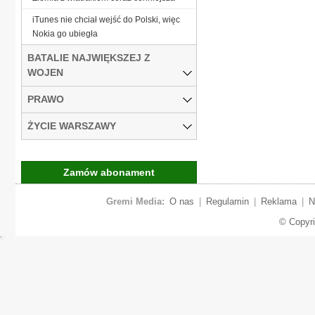
iTunes nie chciał wejść do Polski, więc
Nokia go ubiegła
BATALIE NAJWIĘKSZEJ Z
WOJEN
PRAWO
ŻYCIE WARSZAWY
Zamów abonament
Gremi Media:
O nas
|
Regulamin
|
Reklama
|
N
© Copyr