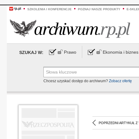
SZKOLENIA I KONFERENCJE
POZNAJ NASZE PRODUKTY
E-SKLE
Prawo
Ekonomia i biznes
SZUKAJ W:
Chcesz uzyskać dostęp do archiwum?
Zobacz ofertę
POPRZEDNI ARTYKUŁ Z