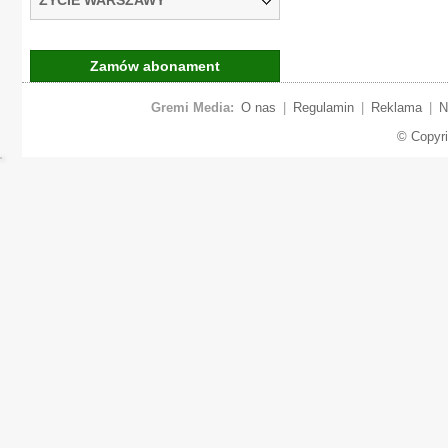
Zamów abonament
Gremi Media:
O nas
|
Regulamin
|
Reklama
|
N
© Copyr