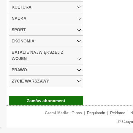
KULTURA
NAUKA
SPORT
EKONOMIA
BATALIE NAJWIĘKSZEJ Z
WOJEN
PRAWO
ŻYCIE WARSZAWY
Zamów abonament
Gremi Media:
O nas
|
Regulamin
|
Reklama
|
N
© Copyr