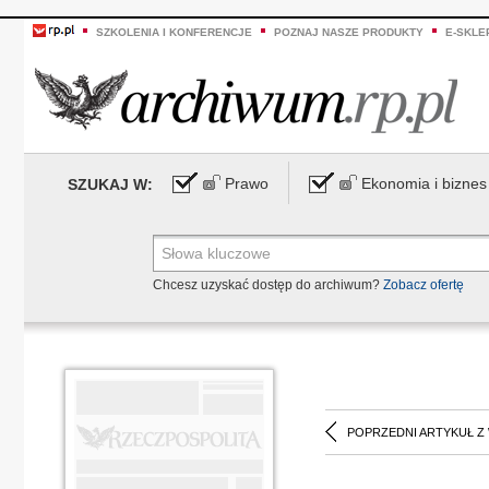
SZKOLENIA I KONFERENCJE
POZNAJ NASZE PRODUKTY
E-SKLE
Prawo
Ekonomia i biznes
SZUKAJ W:
Chcesz uzyskać dostęp do archiwum?
Zobacz ofertę
POPRZEDNI ARTYKUŁ Z