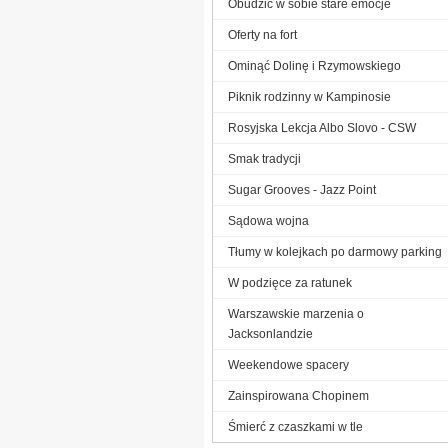
Obudzić w sobie stare emocje
Oferty na fort
Ominąć Dolinę i Rzymowskiego
Piknik rodzinny w Kampinosie
Rosyjska Lekcja Albo Slovo - CSW
Smak tradycji
Sugar Grooves - Jazz Point
Sądowa wojna
Tłumy w kolejkach po darmowy parking
W podzięce za ratunek
Warszawskie marzenia o
Jacksonlandzie
Weekendowe spacery
Zainspirowana Chopinem
Śmierć z czaszkami w tle