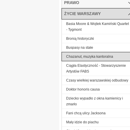
PRAWO
ŻYCIE WARSZAWY
Basia Moore & Wojtek Kamiński Quartet
- Tygmont
Bronią historyczki
Buspasy na stałe
Chazanut, muzyka kantoralna
Ciągła Elastyczność - Stowarzyszenie
Artystów FABS
Czasy wielkiej warszawskiej odbudowy
Doktor honoris causa
Dziecko wypadło z okna kamienicy i
zmarło
Fani chcą ulicy Jacksona
Mały idzie do piachu