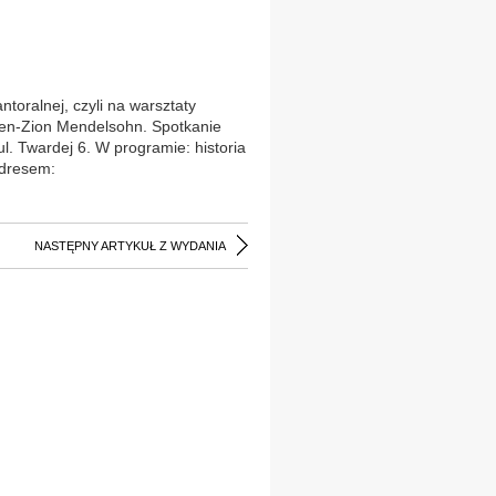
ralnej, czyli na warsztaty
Ben-Zion Mendelsohn. Spotkanie
l. Twardej 6. W programie: historia
adresem:
NASTĘPNY ARTYKUŁ Z WYDANIA