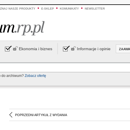
ZNAJ NASZE PRODUKTY
E-SKLEP
KOMUNIKATY
NEWSLETTER
Ekonomia i biznes
Informacje i opinie
ZAAW
p do archiwum?
Zobacz ofertę
POPRZEDNI ARTYKUŁ Z WYDANIA