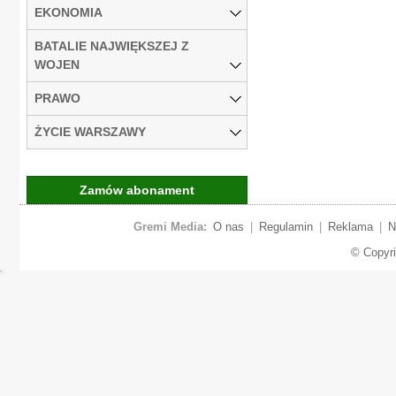
EKONOMIA
BATALIE NAJWIĘKSZEJ Z
WOJEN
PRAWO
ŻYCIE WARSZAWY
Zamów abonament
Gremi Media:
O nas
|
Regulamin
|
Reklama
|
N
© Copyr