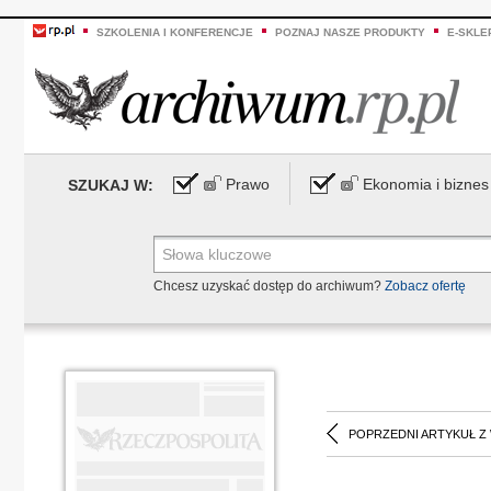
SZKOLENIA I KONFERENCJE
POZNAJ NASZE PRODUKTY
E-SKLE
Prawo
Ekonomia i biznes
SZUKAJ W:
Chcesz uzyskać dostęp do archiwum?
Zobacz ofertę
POPRZEDNI ARTYKUŁ Z