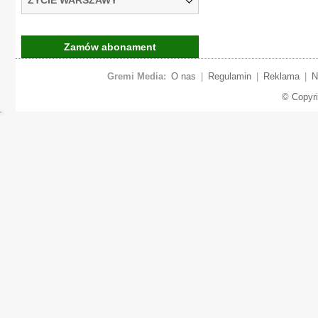
Zamów abonament
Gremi Media:
O nas
|
Regulamin
|
Reklama
|
N
© Copyr