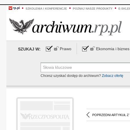
SZKOLENIA I KONFERENCJE
POZNAJ NASZE PRODUKTY
E-SKLE
Prawo
Ekonomia i biznes
SZUKAJ W:
Chcesz uzyskać dostęp do archiwum?
Zobacz ofertę
POPRZEDNI ARTYKUŁ Z