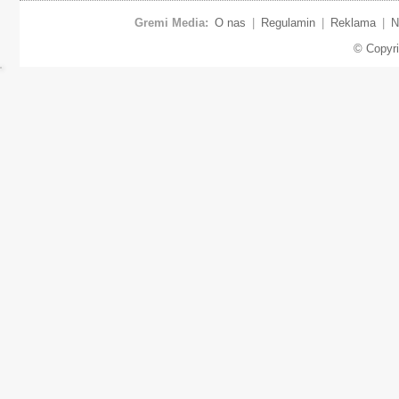
Gremi Media:
O nas
|
Regulamin
|
Reklama
|
N
© Copyr