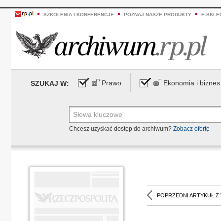
SZKOLENIA I KONFERENCJE
POZNAJ NASZE PRODUKTY
E-SKLE
Prawo
Ekonomia i biznes
SZUKAJ W:
Chcesz uzyskać dostęp do archiwum?
Zobacz ofertę
POPRZEDNI ARTYKUŁ Z