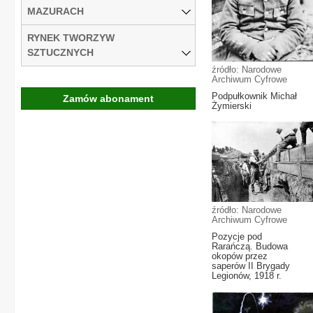
MAZURACH
RYNEK TWORZYW
SZTUCZNYCH
źródło: Narodowe
Archiwum Cyfrowe
Podpułkownik Michał
Zamów abonament
Żymierski
źródło: Narodowe
Archiwum Cyfrowe
Pozycje pod
Rarańczą. Budowa
okopów przez
saperów II Brygady
Legionów, 1918 r.