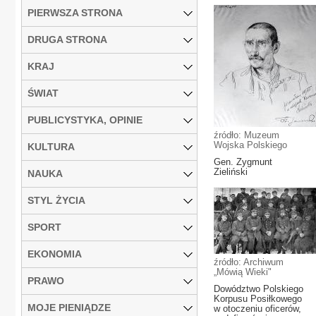
PIERWSZA STRONA
DRUGA STRONA
KRAJ
ŚWIAT
PUBLICYSTYKA, OPINIE
źródło: Muzeum
Wojska Polskiego
KULTURA
Gen. Zygmunt
Zieliński
NAUKA
STYL ŻYCIA
SPORT
EKONOMIA
źródło: Archiwum
„Mówią Wieki"
PRAWO
Dowództwo Polskiego
Korpusu Posiłkowego
MOJE PIENIĄDZE
w otoczeniu oficerów,