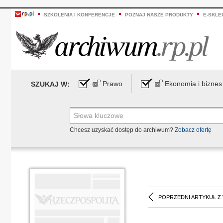
SZKOLENIA I KONFERENCJE
POZNAJ NASZE PRODUKTY
E-SKLE
Prawo
Ekonomia i biznes
SZUKAJ W:
Chcesz uzyskać dostęp do archiwum?
Zobacz ofertę
POPRZEDNI ARTYKUŁ Z