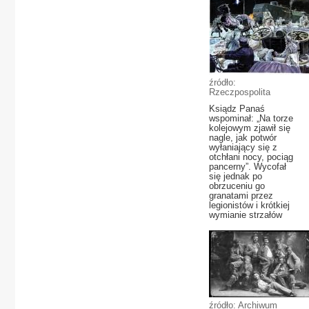
źródło:
Rzeczpospolita
Ksiądz Panaś
wspominał: „Na torze
kolejowym zjawił się
nagle, jak potwór
wyłaniający się z
otchłani nocy, pociąg
pancerny”. Wycofał
się jednak po
obrzuceniu go
granatami przez
legionistów i krótkiej
wymianie strzałów
źródło: Archiwum