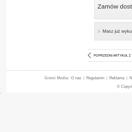
Zamów dostę
Masz już wyku
POPRZEDNI ARTYKUŁ Z
Gremi Media:
O nas
|
Regulamin
|
Reklama
|
N
© Copyr