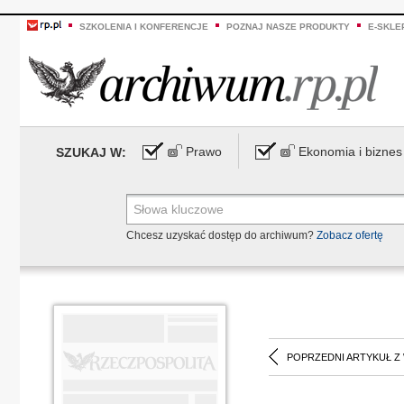
SZKOLENIA I KONFERENCJE
POZNAJ NASZE PRODUKTY
E-SKLE
Prawo
Ekonomia i biznes
SZUKAJ W:
Chcesz uzyskać dostęp do archiwum?
Zobacz ofertę
POPRZEDNI ARTYKUŁ Z