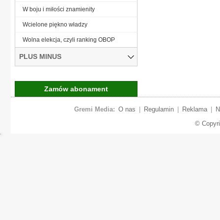
W boju i miłości znamienity
Wcielone piękno władzy
Wolna elekcja, czyli ranking OBOP
PLUS MINUS
Zamów abonament
Gremi Media:
O nas
|
Regulamin
|
Reklama
|
N
© Copyr