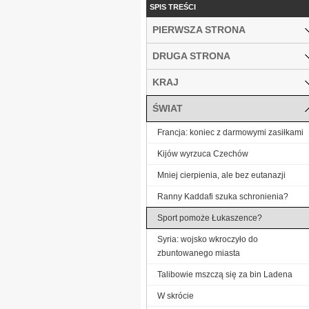
SPIS TREŚCI
PIERWSZA STRONA
DRUGA STRONA
KRAJ
ŚWIAT
Francja: koniec z darmowymi zasiłkami
Kijów wyrzuca Czechów
Mniej cierpienia, ale bez eutanazji
Ranny Kaddafi szuka schronienia?
Sport pomoże Łukaszence?
Syria: wojsko wkroczyło do
zbuntowanego miasta
Talibowie mszczą się za bin Ladena
W skrócie