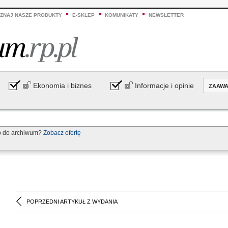
ZNAJ NASZE PRODUKTY
E-SKLEP
KOMUNIKATY
NEWSLETTER
Ekonomia i biznes
Informacje i opinie
ZAAW
p do archiwum?
Zobacz ofertę
POPRZEDNI ARTYKUŁ Z WYDANIA