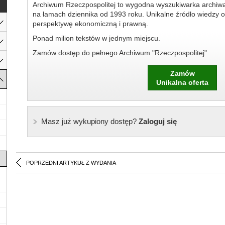
Archiwum Rzeczpospolitej to wygodna wyszukiwarka archiw
na łamach dziennika od 1993 roku. Unikalne źródło wiedzy o
perspektywę ekonomiczną i prawną.
Ponad milion tekstów w jednym miejscu.
Zamów dostęp do pełnego Archiwum "Rzeczpospolitej"
Zamów
Unikalna oferta
Masz już wykupiony dostęp?
Zaloguj się
POPRZEDNI ARTYKUŁ Z WYDANIA