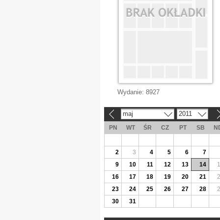
Wydanie:
8927
maj
2011
«
»
PN
WT
ŚR
CZ
PT
SB
N
2
3
4
5
6
7
9
10
11
12
13
14
16
17
18
19
20
21
23
24
25
26
27
28
30
31