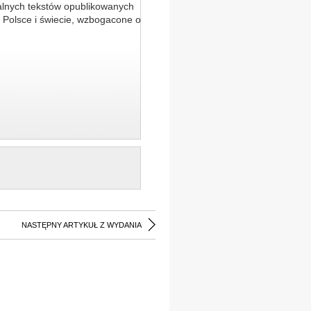
alnych tekstów opublikowanych
 Polsce i świecie, wzbogacone o
NASTĘPNY ARTYKUŁ Z WYDANIA