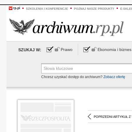
SZKOLENIA I KONFERENCJE
POZNAJ NASZE PRODUKTY
E-SKLE
Prawo
Ekonomia i biznes
SZUKAJ W:
Chcesz uzyskać dostęp do archiwum?
Zobacz ofertę
POPRZEDNI ARTYKUŁ Z