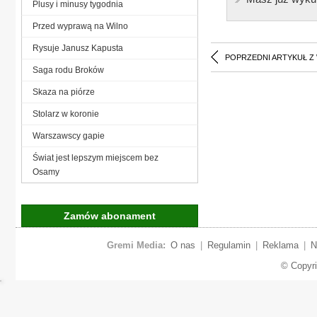
Plusy i minusy tygodnia
Przed wyprawą na Wilno
Rysuje Janusz Kapusta
POPRZEDNI ARTYKUŁ Z
Saga rodu Broków
Skaza na piórze
Stolarz w koronie
Warszawscy gapie
Świat jest lepszym miejscem bez
Osamy
Zamów abonament
Gremi Media:
O nas
|
Regulamin
|
Reklama
|
N
© Copyr