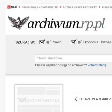
SZKOLENIA I KONFERENCJE
POZNAJ NASZE PRODUKTY
E-SKLE
Prawo
Ekonomia i biznes
SZUKAJ W:
Chcesz uzyskać dostęp do archiwum?
Zobacz ofertę
POPRZEDNI ARTYKUŁ Z