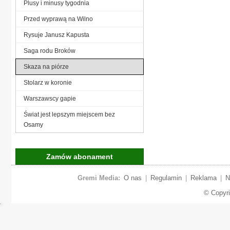
Plusy i minusy tygodnia
Przed wyprawą na Wilno
Rysuje Janusz Kapusta
Saga rodu Broków
Skaza na piórze
Stolarz w koronie
Warszawscy gapie
Świat jest lepszym miejscem bez
Osamy
Zamów abonament
Gremi Media:
O nas
|
Regulamin
|
Reklama
|
N
© Copyr