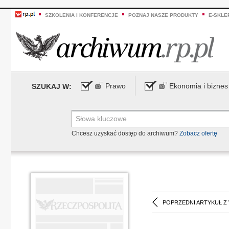
SZKOLENIA I KONFERENCJE
POZNAJ NASZE PRODUKTY
E-SKLE
Prawo
Ekonomia i biznes
SZUKAJ W:
Chcesz uzyskać dostęp do archiwum?
Zobacz ofertę
POPRZEDNI ARTYKUŁ Z