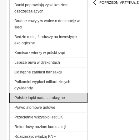
POPRZEDNI ARTYKUŁ Z
Banki poprawiają zyski kosztem
oszczędzających
Brudne chwyty w walce o dominację w
sieci
Będzie mniej funduszy na inwestycje
ekologiczne
Komisarz wierzy w polski rząd
Lepsze piwa w dyskontach
Odstępne zamiast transakcji
Polkomtel wypłaci miliard złotych
dywidendy
Polskie łupki nadal atrakcyjne
Prawo atomowe gotowe
Przeciętnie wszystko jest OK
Rekordowy poziom kursu akcji
Rozszerzyć władzę KNF