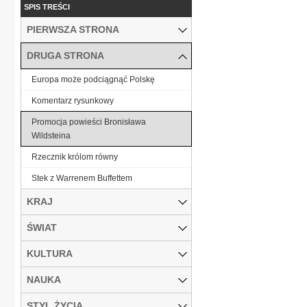
SPIS TREŚCI
PIERWSZA STRONA
DRUGA STRONA
Europa może podciągnąć Polskę
Komentarz rysunkowy
Promocja powieści Bronisława
Wildsteina
Rzecznik królom równy
Stek z Warrenem Buffettem
KRAJ
ŚWIAT
KULTURA
NAUKA
STYL ŻYCIA