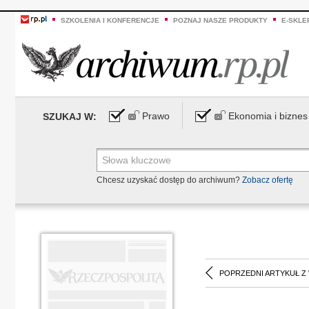
SZKOLENIA I KONFERENCJE
POZNAJ NASZE PRODUKTY
E-SKLE
Prawo
Ekonomia i biznes
SZUKAJ W:
Chcesz uzyskać dostęp do archiwum?
Zobacz ofertę
POPRZEDNI ARTYKUŁ Z