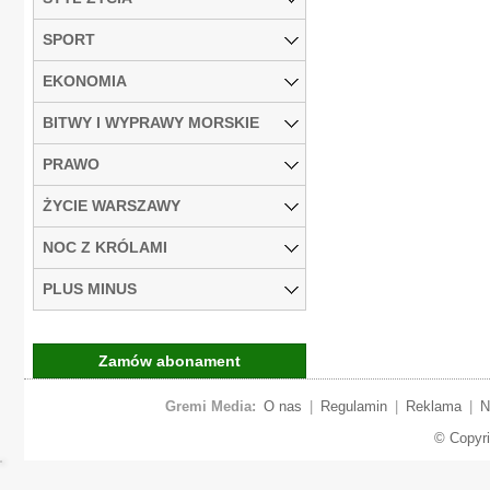
SPORT
EKONOMIA
BITWY I WYPRAWY MORSKIE
PRAWO
ŻYCIE WARSZAWY
NOC Z KRÓLAMI
PLUS MINUS
Zamów abonament
Gremi Media:
O nas
|
Regulamin
|
Reklama
|
N
© Copyr