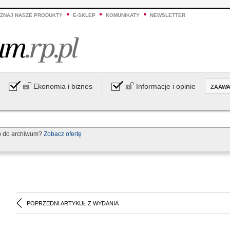
ZNAJ NASZE PRODUKTY
E-SKLEP
KOMUNIKATY
NEWSLETTER
Ekonomia i biznes
Informacje i opinie
ZAAW
p do archiwum?
Zobacz ofertę
POPRZEDNI ARTYKUŁ Z WYDANIA