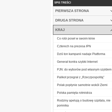
SPIS TREŚCI
PIERWSZA STRONA
DRUGA STRONA
KRAJ
Co robi poseł w swoim kinie
Czterech na prezesa IPN
Dziś ton kampanii nadaje Platforma
Generał kontra szybki Internet
PJN: do wyborów pod własnym szyldem
Palikot przegrał z „Rzeczpospolitą”
Polak popłynie samotnie wokół Ziemi
Polska pamięta rotmistrza
Rodziny apelują o budowę szpitala, nie
pomnika