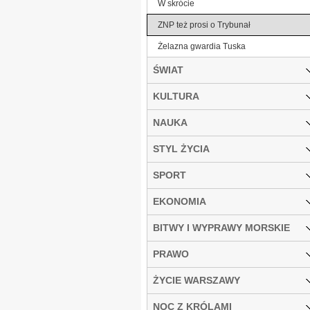
W skrócie
ZNP też prosi o Trybunał
Żelazna gwardia Tuska
ŚWIAT
KULTURA
NAUKA
STYL ŻYCIA
SPORT
EKONOMIA
BITWY I WYPRAWY MORSKIE
PRAWO
ŻYCIE WARSZAWY
NOC Z KRÓLAMI