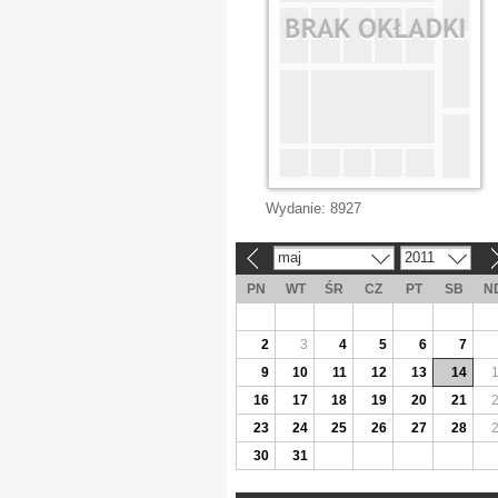
Wydanie:
8927
maj
2011
«
»
PN
WT
ŚR
CZ
PT
SB
N
2
3
4
5
6
7
9
10
11
12
13
14
16
17
18
19
20
21
23
24
25
26
27
28
30
31