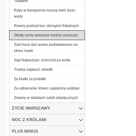
Tuskiem
Ryby w transporcie muszą mieć dużo
wody
Równy podział bez obciążeń fiskalnych
Strefę ruchu wreszcie można oznaczyć
Szef musi dać wolne podwładnemu na
okres nauki
Sąd Najwyższy: orzecznicza wolta
Trzeba zapłacić odsetki
Za kratki za podatki
Za odbieranie śmieci zapłacimy wójtowi
Zmiany w statutach szkół artystycznych
ŻYCIE WARSZAWY
NOC Z KRÓLAMI
PLUS MINUS