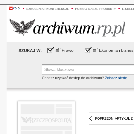
SZKOLENIA I KONFERENCJE
POZNAJ NASZE PRODUKTY
E-SKLE
Prawo
Ekonomia i biznes
SZUKAJ W:
Chcesz uzyskać dostęp do archiwum?
Zobacz ofertę
POPRZEDNI ARTYKUŁ Z