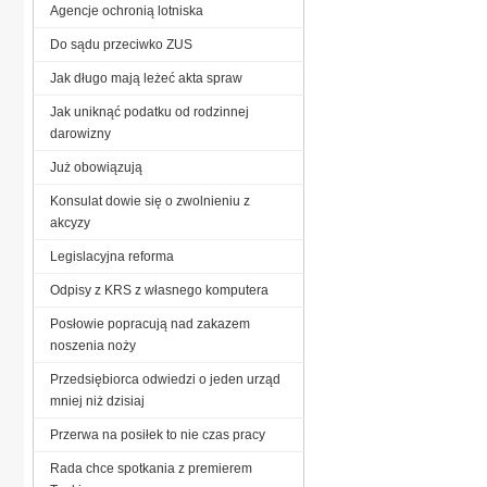
Agencje ochronią lotniska
Do sądu przeciwko ZUS
Jak długo mają leżeć akta spraw
Jak uniknąć podatku od rodzinnej
darowizny
Już obowiązują
Konsulat dowie się o zwolnieniu z
akcyzy
Legislacyjna reforma
Odpisy z KRS z własnego komputera
Posłowie popracują nad zakazem
noszenia noży
Przedsiębiorca odwiedzi o jeden urząd
mniej niż dzisiaj
Przerwa na posiłek to nie czas pracy
Rada chce spotkania z premierem