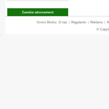
Zamów abonament
Gremi Media:
O nas
|
Regulamin
|
Reklama
|
N
© Copyr