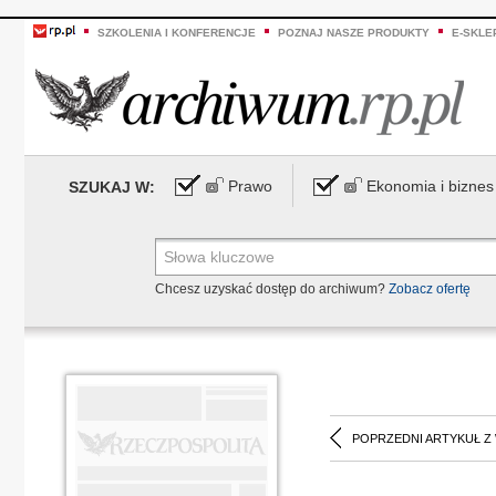
SZKOLENIA I KONFERENCJE
POZNAJ NASZE PRODUKTY
E-SKLE
Prawo
Ekonomia i biznes
SZUKAJ W:
Chcesz uzyskać dostęp do archiwum?
Zobacz ofertę
POPRZEDNI ARTYKUŁ Z