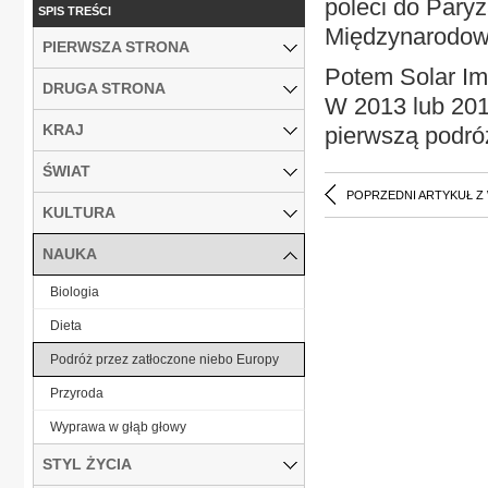
poleci do Pary
SPIS TREŚCI
Międzynarodow
PIERWSZA STRONA
Potem Solar Imu
DRUGA STRONA
W 2013 lub 201
KRAJ
pierwszą podró
ŚWIAT
POPRZEDNI ARTYKUŁ Z
KULTURA
NAUKA
Biologia
Dieta
Podróż przez zatłoczone niebo Europy
Przyroda
Wyprawa w głąb głowy
STYL ŻYCIA