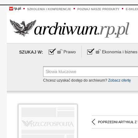
SZKOLENIA I KONFERENCJE
POZNAJ NASZE PRODUKTY
E-SKLE
Prawo
Ekonomia i biznes
SZUKAJ W:
Chcesz uzyskać dostęp do archiwum?
Zobacz ofertę
POPRZEDNI ARTYKUŁ Z