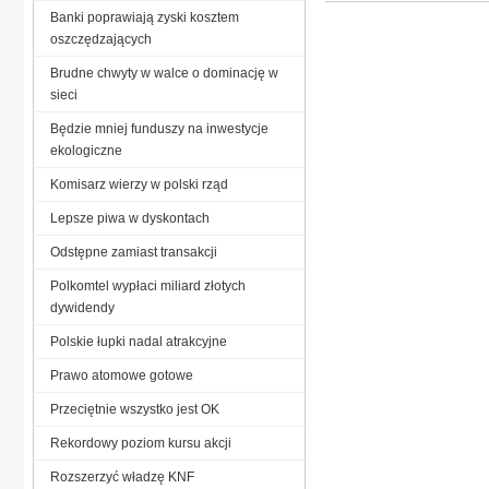
Banki poprawiają zyski kosztem
oszczędzających
Brudne chwyty w walce o dominację w
sieci
Będzie mniej funduszy na inwestycje
ekologiczne
Komisarz wierzy w polski rząd
Lepsze piwa w dyskontach
Odstępne zamiast transakcji
Polkomtel wypłaci miliard złotych
dywidendy
Polskie łupki nadal atrakcyjne
Prawo atomowe gotowe
Przeciętnie wszystko jest OK
Rekordowy poziom kursu akcji
Rozszerzyć władzę KNF