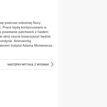
ię podczas sobotniej Nocy
E. Prace będą kontynuowane w
tów powstanie patchwork z hasłem
ie akcji szycia towarzyszyć będzie
Londynie. Animatorką
atorem Instytut Adama Mickiewicza.
NASTĘPNY ARTYKUŁ Z WYDANIA