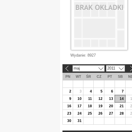
Wydanie:
8927
maj
2011
«
»
PN
WT
ŚR
CZ
PT
SB
N
2
3
4
5
6
7
9
10
11
12
13
14
16
17
18
19
20
21
23
24
25
26
27
28
30
31