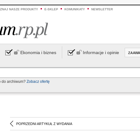
ZNAJ NASZE PRODUKTY
E-SKLEP
KOMUNIKATY
NEWSLETTER
Ekonomia i biznes
Informacje i opinie
ZAAW
p do archiwum?
Zobacz ofertę
POPRZEDNI ARTYKUŁ Z WYDANIA