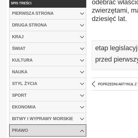
odebrać właścic
SPIS TREŚCI
zwierzętami, ma
PIERWSZA STRONA
dziesięć lat.
DRUGA STRONA
KRAJ
etap legislacy
ŚWIAT
przed pierwsz
KULTURA
NAUKA
STYL ŻYCIA
POPRZEDNI ARTYKUŁ Z
SPORT
EKONOMIA
BITWY I WYPRAWY MORSKIE
PRAWO