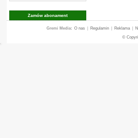
Zamów abonament
Gremi Media:
O nas
|
Regulamin
|
Reklama
|
N
© Copyr