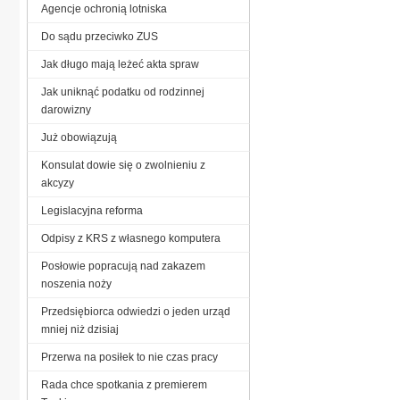
Agencje ochronią lotniska
Do sądu przeciwko ZUS
Jak długo mają leżeć akta spraw
Jak uniknąć podatku od rodzinnej
darowizny
Już obowiązują
Konsulat dowie się o zwolnieniu z
akcyzy
Legislacyjna reforma
Odpisy z KRS z własnego komputera
Posłowie popracują nad zakazem
noszenia noży
Przedsiębiorca odwiedzi o jeden urząd
mniej niż dzisiaj
Przerwa na posiłek to nie czas pracy
Rada chce spotkania z premierem