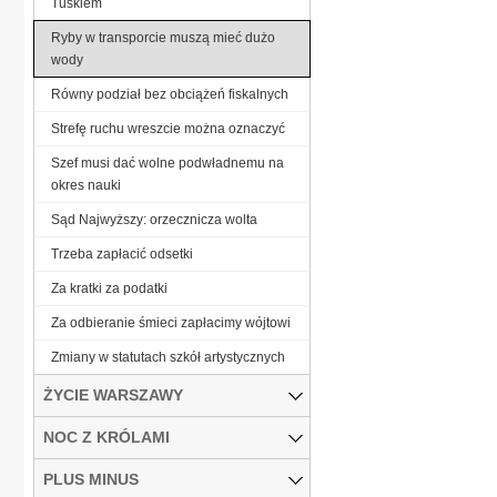
Tuskiem
Ryby w transporcie muszą mieć dużo
wody
Równy podział bez obciążeń fiskalnych
Strefę ruchu wreszcie można oznaczyć
Szef musi dać wolne podwładnemu na
okres nauki
Sąd Najwyższy: orzecznicza wolta
Trzeba zapłacić odsetki
Za kratki za podatki
Za odbieranie śmieci zapłacimy wójtowi
Zmiany w statutach szkół artystycznych
ŻYCIE WARSZAWY
NOC Z KRÓLAMI
PLUS MINUS