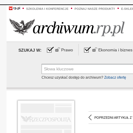
SZKOLENIA I KONFERENCJE
POZNAJ NASZE PRODUKTY
E-SKLE
Prawo
Ekonomia i biznes
SZUKAJ W:
Chcesz uzyskać dostęp do archiwum?
Zobacz ofertę
POPRZEDNI ARTYKUŁ Z