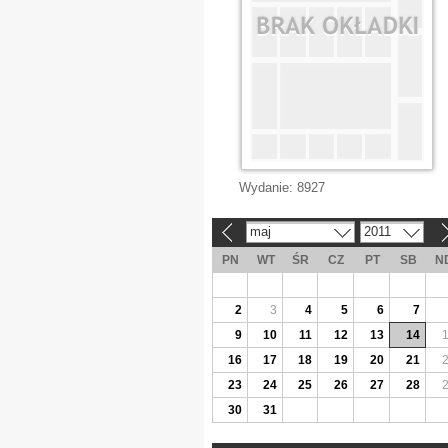
Wydanie:
8927
maj
2011
«
»
PN
WT
ŚR
CZ
PT
SB
N
2
3
4
5
6
7
9
10
11
12
13
14
16
17
18
19
20
21
23
24
25
26
27
28
30
31