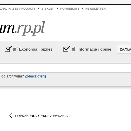
ZNAJ NASZE PRODUKTY
E-SKLEP
KOMUNIKATY
NEWSLETTER
Ekonomia i biznes
Informacje i opinie
ZAAW
p do archiwum?
Zobacz ofertę
POPRZEDNI ARTYKUŁ Z WYDANIA