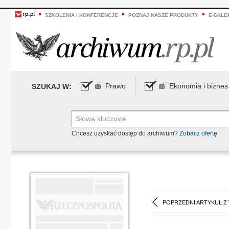
SZKOLENIA I KONFERENCJE
POZNAJ NASZE PRODUKTY
E-SKLE
Prawo
Ekonomia i biznes
SZUKAJ W:
Chcesz uzyskać dostęp do archiwum?
Zobacz ofertę
POPRZEDNI ARTYKUŁ Z