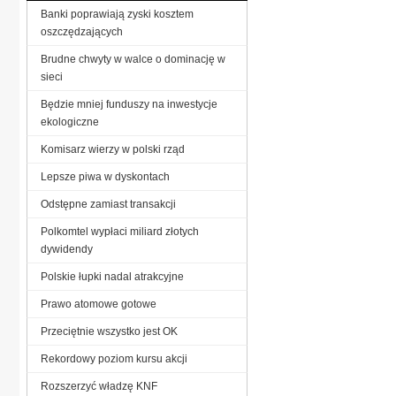
Banki poprawiają zyski kosztem
oszczędzających
Brudne chwyty w walce o dominację w
sieci
Będzie mniej funduszy na inwestycje
ekologiczne
Komisarz wierzy w polski rząd
Lepsze piwa w dyskontach
Odstępne zamiast transakcji
Polkomtel wypłaci miliard złotych
dywidendy
Polskie łupki nadal atrakcyjne
Prawo atomowe gotowe
Przeciętnie wszystko jest OK
Rekordowy poziom kursu akcji
Rozszerzyć władzę KNF